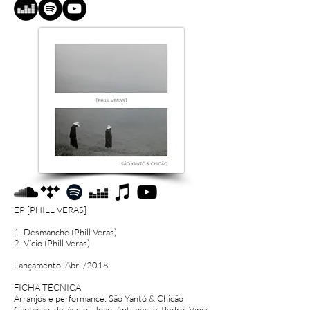
EP [PHILL VERAS]
1. Desmanche (Phill Veras)
2. Vício (Phill Veras)
Lançamento: Abril/2018
FICHA TÉCNICA
Arranjos e performance: São Yantó & Chicão
Captação de áudio: João Antunes e Pedro Vinci