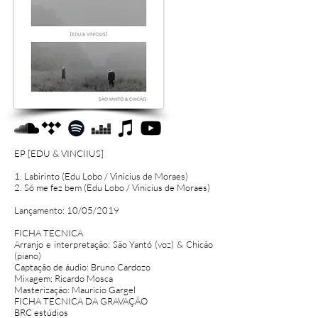
EP [EDU & VINCIIUS]
1. Labirinto (Edu Lobo / Vinicius de Moraes)
2. Só me fez bem (Edu Lobo / Vinicius de Moraes)
Lançamento: 10/05/2019
FICHA TÉCNICA
Arranjo e interpretação: São Yantó (voz) & Chicão
(piano)
Captação de áudio: Bruno Cardozo
Mixagem: Ricardo Mosca
Masterização: Mauricio Gargel
FICHA TÉCNICA DA GRAVAÇÃO
BRC estúdios