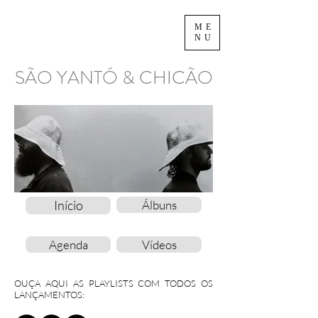
ME
NU
SÃO YANTÓ & CHICÃO
Início
Álbuns
Agenda
Vídeos
OUÇA AQUI AS PLAYLISTS COM TODOS OS
LANÇAMENTOS: