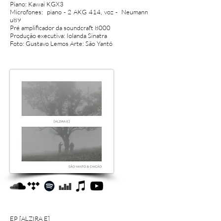
Piano: Kawai KGX3
Microfones: piano - 2 AKG 414, voz - Neumann
u89
Pré amplificador da soundcraft 8000
Produção executiva: Iolanda Sinatra
Foto: Gustavo Lemos Arte: São Yantó
EP [ALZIRA E
]