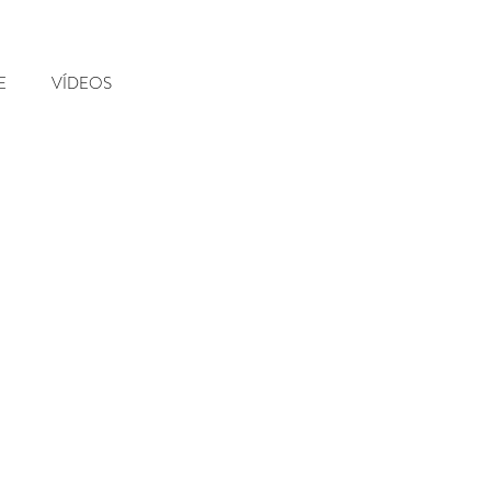
E
VÍDEOS