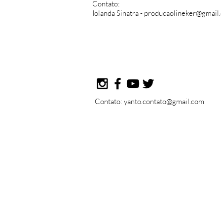
Contato:
Iolanda Sinatra -
producaolineker@gmail
Contato: yanto.contato@gmail.com