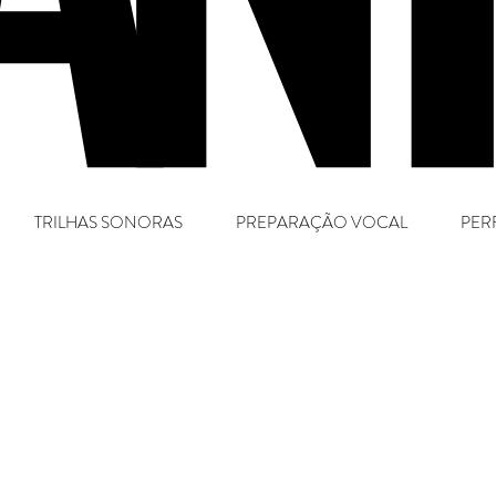
TRILHAS SONORAS
PREPARAÇÃO VOCAL
PER